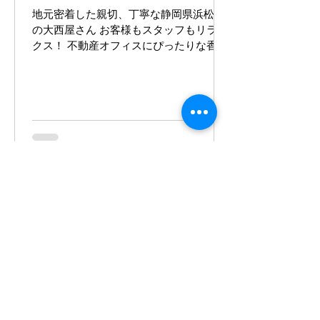
地元密着した親切、丁寧な静岡県浜松市
の大西屋さん お客様もスタッフもリラッ
クス！ 不動産オフィスにぴったりな香り
のブレンド術 お客様に安心して お話しし
ていただくために、不動産会社のオフィ
スにぴったりな香りをブレンドしまし
た。...