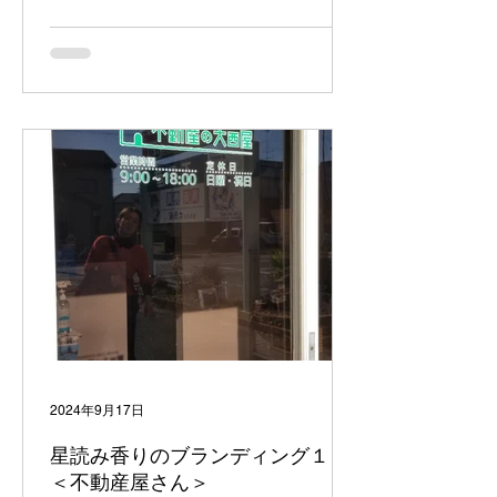
ミステリアスな空間に迷い込んだよう
な、このお...
2024年9月17日
星読み香りのブランディング１
＜不動産屋さん＞