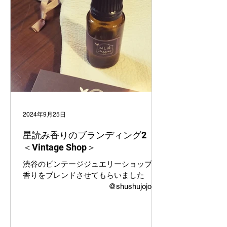
2024年9月25日
星読み香りのブランディング2
＜Vintage Shop＞
渋谷のビンテージジュエリーショップの
香りをブレンドさせてもらいました
@shushujojo
渋谷の賑やかな街中
にひっそりと佇む、ビンテージ感漂うジ
ュエリーショップ。 まるでヨーロッパの