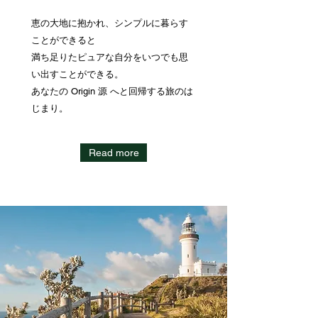
恵の大地に抱かれ、シンプルに暮らす
ことができると
満ち足りたピュアな自分をいつでも思
い出すことができる。
​あなたの Origin 源 へと回帰する旅のは
じまり。
Read more