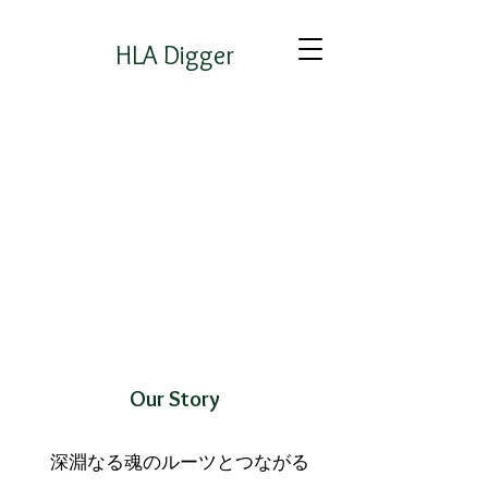
HLA Digger
Healing Living Australia
Our Story
Digger
深淵なる魂のルーツとつながる