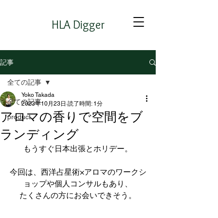
HLA Digger
記事
全ての記事
Yoko Takada
全ての記事
2023年10月23日
読了時間: 1分
アロマの香りで空間をブ
product
ランディング
もうすぐ日本出張とホリデー。
今回は、西洋占星術×アロマのワークシ
ョップや個人コンサルもあり、
たくさんの方にお会いできそう。