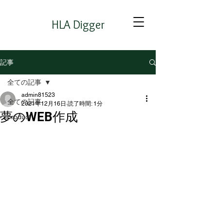
HLA Digger
記事
全ての記事
admin81523
全ての記事
2021年12月16日
読了時間: 1分
夢のWEB作成
product