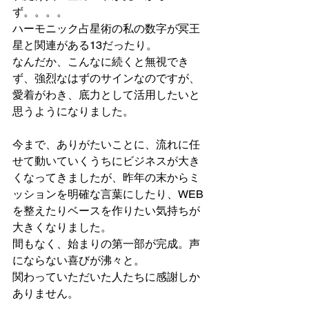
ず。。。。
ハーモニック占星術の私の数字が冥王
星と関連がある13だったり。
なんだか、こんなに続くと無視でき
ず、強烈なはずのサインなのですが、
愛着がわき、底力として活用したいと
思うようになりました。
今まで、ありがたいことに、流れに任
せて動いていくうちにビジネスが大き
くなってきましたが、昨年の末からミ
ッションを明確な言葉にしたり、WEB
を整えたりベースを作りたい気持ちが
大きくなりました。
間もなく、始まりの第一部が完成。声
にならない喜びが沸々と。
関わっていただいた人たちに感謝しか
ありません。