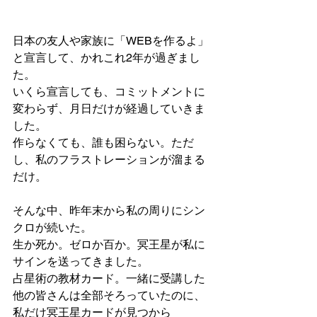
日本の友人や家族に「WEBを作るよ」
と宣言して、かれこれ2年が過ぎまし
た。
いくら宣言しても、コミットメントに
変わらず、月日だけが経過していきま
した。
作らなくても、誰も困らない。ただ
し、私のフラストレーションが溜まる
だけ。
そんな中、昨年末から私の周りにシン
クロが続いた。
生か死か。ゼロか百か。冥王星が私に
サインを送ってきました。
占星術の教材カード。一緒に受講した
他の皆さんは全部そろっていたのに、
私だけ冥王星カードが見つから