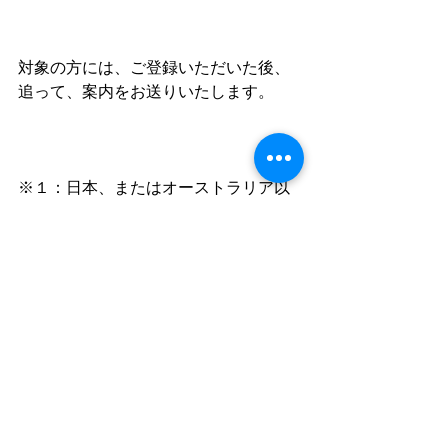
対象の方には、ご登録いただいた後、
追って、案内をお送りいたします。
※１：日本、またはオーストラリア以
外にお住いの方は、発送方法をこちら
で確認の上、発送します。
※２：オーストラリア　ゴールドコー
スト以外の場合は、ZOOMでのセッシ
ョンとなります。
商品発送は、７月1日以降となります。