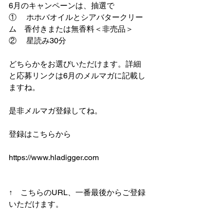
6月のキャンペーンは、抽選で
①     ホホバオイルとシアバタークリー
ム　香付きまたは無香料＜非売品＞
②     星読み30分
どちらかをお選びいただけます。詳細
と応募リンクは6月のメルマガに記載し
ますね。
是非メルマガ登録してね。
登録はこちらから
https://www.hladigger.com
↑　こちらのURL、一番最後からご登録
いただけます。